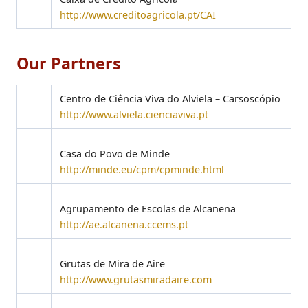
http://www.creditoagricola.pt/CAI
Our Partners
Centro de Ciência Viva do Alviela – Carsoscópio
http://www.alviela.cienciaviva.pt
Casa do Povo de Minde
http://minde.eu/cpm/cpminde.html
Agrupamento de Escolas de Alcanena
http://ae.alcanena.ccems.pt
Grutas de Mira de Aire
http://www.grutasmiradaire.com