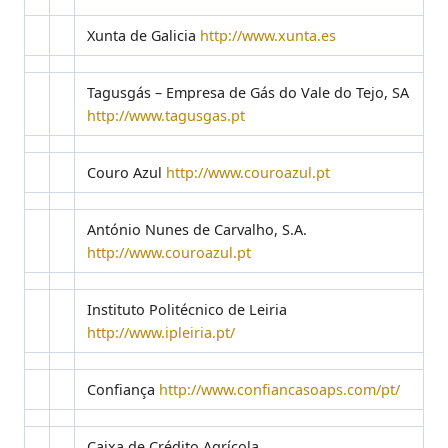
Xunta de Galicia
http://www.xunta.es
Tagusgás – Empresa de Gás do Vale do Tejo, SA
http://www.tagusgas.pt
Couro Azul
http://www.couroazul.pt
António Nunes de Carvalho, S.A.
http://www.couroazul.pt
Instituto Politécnico de Leiria
http://www.ipleiria.pt/
Confiança
http://www.confiancasoaps.com/pt/
Caixa de Crédito Agrícola