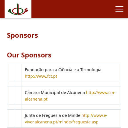
Sponsors
Our Sponsors
Fundação para a Ciência e a Tecnologia
http://www.fct.pt
Câmara Municipal de Alcanena
http://www.cm-
alcanena.pt
Junta de Freguesia de Minde
http://www.e-
viver.alcanena.pt/minde/freguesia.asp