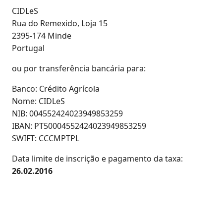
CIDLeS
Rua do Remexido, Loja 15
2395-174 Minde
Portugal
ou por transferência bancária para:
Banco: Crédito Agrícola
Nome: CIDLeS
NIB: 004552424023949853259
IBAN: PT50004552424023949853259
SWIFT: CCCMPTPL
Data limite de inscrição e pagamento da taxa:
26.02.2016